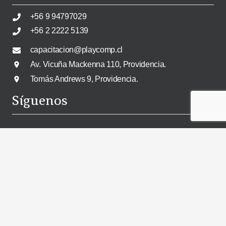
+56 9 94797029
+56 2 2222 5139
capacitacion@playcomp.cl
Av. Vicuña Mackenna 110, Providencia.
place
Tomás Andrews 9, Providencia.
place
Síguenos