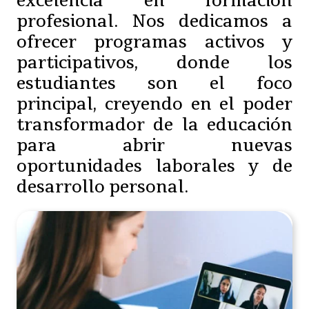
excelencia en formación
profesional. Nos dedicamos a
ofrecer programas activos y
participativos, donde los
estudiantes son el foco
principal, creyendo en el poder
transformador de la educación
para abrir nuevas
oportunidades laborales y de
desarrollo personal.