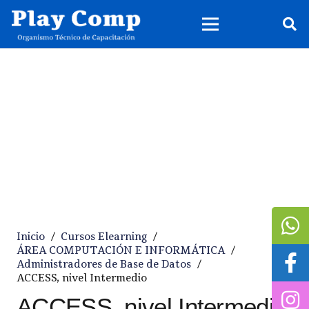
Inicio
/
Cursos Elearning
/
ÁREA COMPUTACIÓN E INFORMÁTICA
/
Administradores de Base de Datos
/
ACCESS, nivel Intermedio
ACCESS, nivel Intermedio