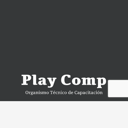
Contácto
+56 9 94797029
+56 2 2222 5139